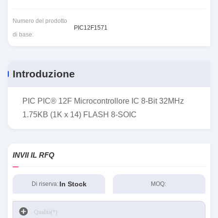
Numero del prodotto
PIC12F1571
di base:
Introduzione
PIC PIC® 12F Microcontrollore IC 8-Bit 32MHz
1.75KB (1K x 14) FLASH 8-SOIC
INVII IL RFQ
In Stock
Di riserva:
MOQ: