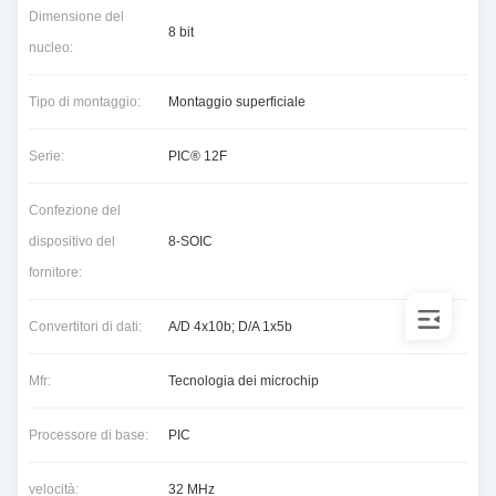
Dimensione del
8 bit
nucleo:
Tipo di montaggio:
Montaggio superficiale
Serie:
PIC® 12F
Confezione del
dispositivo del
8-SOIC
fornitore:
Convertitori di dati:
A/D 4x10b; D/A 1x5b
Mfr:
Tecnologia dei microchip
Processore di base:
PIC
velocità:
32 MHz