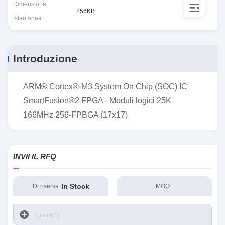
Dimensione
256KB
istantanea:
Introduzione
ARM® Cortex®-M3 System On Chip (SOC) IC
SmartFusion®2 FPGA - Moduli logici 25K
166MHz 256-FPBGA (17x17)
INVII IL RFQ
In Stock
Di riserva:
MOQ: